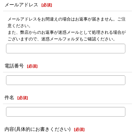
メールアドレス
[
必須
]
メールアドレスをお間違えの場合はお返事が届きません。ご注
意ください。
また、弊店からのお返事が迷惑メールとして処理される場合が
ございますので、迷惑メールフォルダもご確認ください。
電話番号
[
必須
]
件名
[
必須
]
内容(具体的にお書きください)
[
必須
]