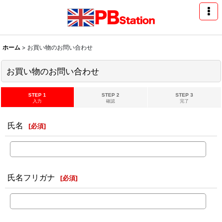
ホーム
>
お買い物のお問い合わせ
お買い物のお問い合わせ
STEP 1
STEP 2
STEP 3
入力
確認
完了
氏名
[
必須
]
氏名フリガナ
[
必須
]