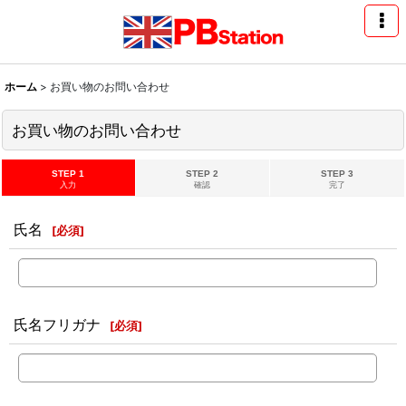
ホーム
>
お買い物のお問い合わせ
お買い物のお問い合わせ
STEP 1
STEP 2
STEP 3
入力
確認
完了
氏名
[
必須
]
氏名フリガナ
[
必須
]