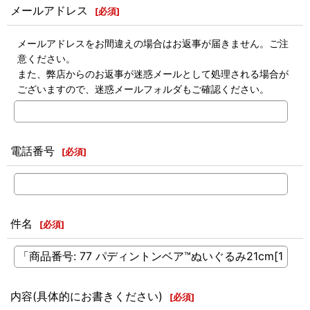
メールアドレス
[
必須
]
メールアドレスをお間違えの場合はお返事が届きません。ご注
意ください。
また、弊店からのお返事が迷惑メールとして処理される場合が
ございますので、迷惑メールフォルダもご確認ください。
電話番号
[
必須
]
件名
[
必須
]
内容(具体的にお書きください)
[
必須
]