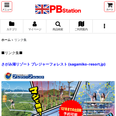
メニュー
カート
カテゴリ
マイページ
商品検索
ご利用案内
ホーム
>
リンク集
■リンク集■
さがみ湖リゾート プレジャーフォレスト (sagamiko-resort.jp)