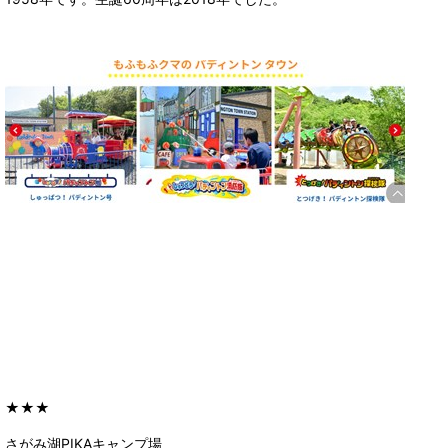
★★★
さがみ湖PIKAキャンプ場