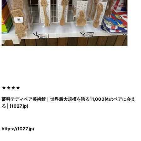
★★★★
蓼科テディベア美術館｜世界最大規模を誇る11,000体のベアに会え
る | (1027.jp)
https://1027.jp/