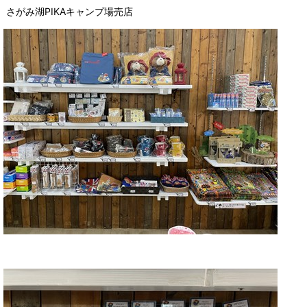
さがみ湖PIKAキャンプ場売店