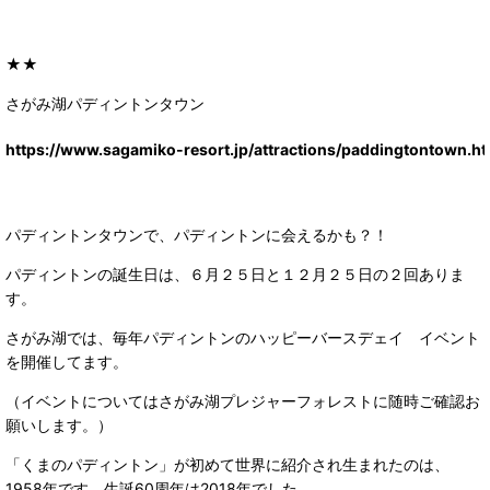
★★
さがみ湖パディントンタウン
https://www.sagamiko-resort.jp/attractions/paddingtontown.ht
パディントンタウンで、パディントンに会えるかも？！
パディントンの誕生日は、６月２５日と１２月２５日の２回ありま
す。
さがみ湖では、毎年パディントンのハッピーバースデェイ イベント
を開催してます。
（イベントについてはさがみ湖プレジャーフォレストに随時ご確認お
願いします。）
「くまのパディントン」が初めて世界に紹介され生まれたのは、
1958年です。生誕60周年は2018年でした。