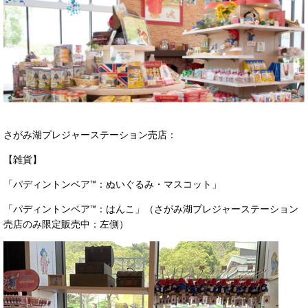
さがみ湖プレジャーステーション売店：
【雑貨】
「パディントンベア™：ぬいぐるみ・マスコット」
「パディントンベア™：はんこ」（さがみ湖プレジャーステーション
売店のみ限定販売中：左側）