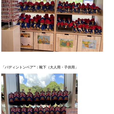
「パディントンベア™：靴下（大人用・子供用」