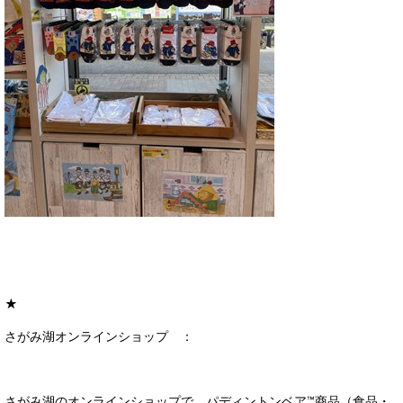
★
さがみ湖オンラインショップ ：
さがみ湖のオンラインショップで、パディントンベア™商品（食品・