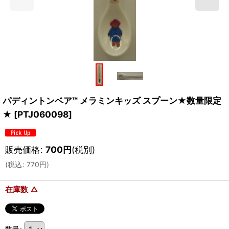
パディントンベア™ メラミンキッズ スプーン★数量限定
★
[
PTJ060098
]
販売価格
:
700
円
(税別)
(
税込
:
770
円
)
在庫数 △
数量
: