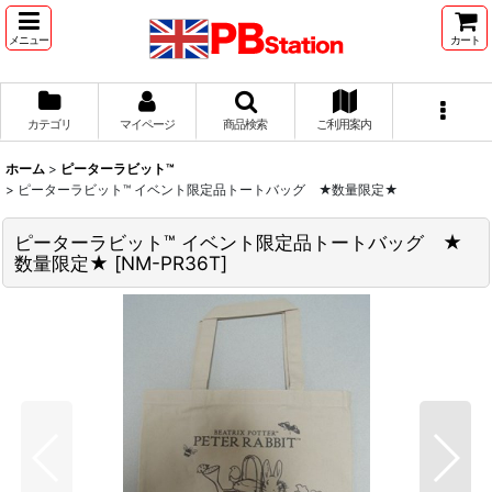
メニュー
カート
カテゴリ
マイページ
商品検索
ご利用案内
ホーム
>
ピーターラビット™
>
ピーターラビット™ イベント限定品トートバッグ ★数量限定★
ピーターラビット™ イベント限定品トートバッグ ★
数量限定★
[
NM-PR36T
]