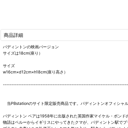
商品詳細
パディントンの映画バージョン
サイズは18cm(座り）
サイズ
w16cm×d12cm×h18cm(座り高さ）
-------------------------------------------------------------------------
当PBstationのサイト限定販売商品です。パディントンオフィシ
パディントン ベアは1958年に出版された英国作家マイケル・ボン
物語はペルーからイギリスにやってきたクマが、パディントン駅でブ