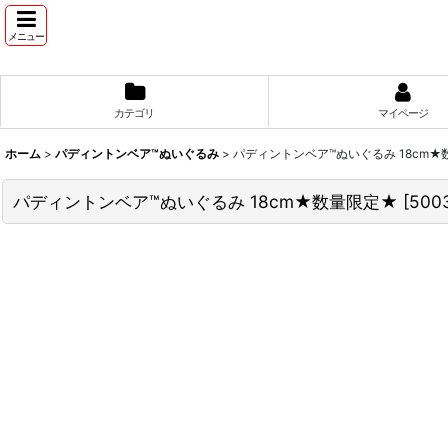
メニュー
カテゴリ
マイページ
ホーム
>
パディントンベア™ぬいぐるみ
>
パディントンベア™ぬいぐるみ 18cm★
パディントンベア™ぬいぐるみ 18cm★数量限定★
[
500