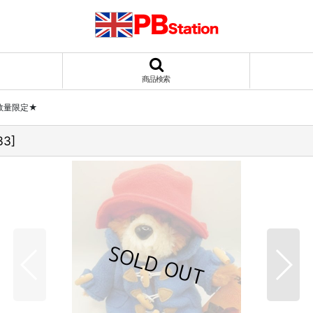
商品検索
数量限定★
33
]