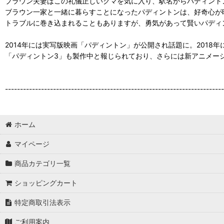
ブラウン夫妻はこの礼儀正しいクマを気に入り、駅名からパディント
ブラウン一家と一緒に暮らすことになったパディントンは、好奇心が
トラブルに巻き込まれることもありますが、勇気があって賢いパディ
2014年には実写版映画「パディントン」が公開され話題に。2018
「パディントン3」も製作中と報じられており、さらには新アニメー
-------------------------------------------------------------------------
ホーム
マイページ
商品カテゴリ一覧
ショッピングカート
特定商取引法表示
ご利用案内