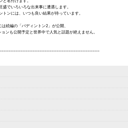
ンと名付けます。
旺盛でいろいろな出来事に遭遇します。
ントンには、いつも良い結果が待っています。
年には続編の「パディントン2」が公開、
ションも公開予定と世界中で人気と話題が絶えません。
----------------------------------------------------------