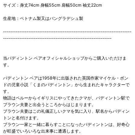
サイズ：身丈74cm 身幅55cm 肩幅50cm 袖丈22cm
生産地：ベトナム製又はバングラデシュ製
-----------------------------------------------------------------------
------------------------------------------------------------
当パディントン ベアオフィシャルショップからご購入いただけま
す。
パディントン ベアは1958年に出版された英国作家マイケル・ボン
ドの児童小説「くまのパディントン」から生まれたキャラクターで
す。
物語はペルーからイギリスにやってきたクマが、パディントン駅で
ブラウン夫妻と出会うところからはじまります。
ブラウン夫妻はこの礼儀正しいクマを気に入り、駅名からパディン
トンと名付けます。
ブラウン一家と一緒に暮らすことになったパディントンは、好奇心
が旺盛でいろいろな出来事に遭遇します。