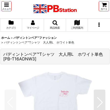
メニュー
カート
カテゴリ
マイページ
商品検索
ご利用案内
ホーム
>
パディントンベア™ファッション
>
パディントンベア™Tシャツ 大人用L ホワイト単色
パディントンベア™Tシャツ 大人用L ホワイト単色
[
PB-T16ADNW3
]