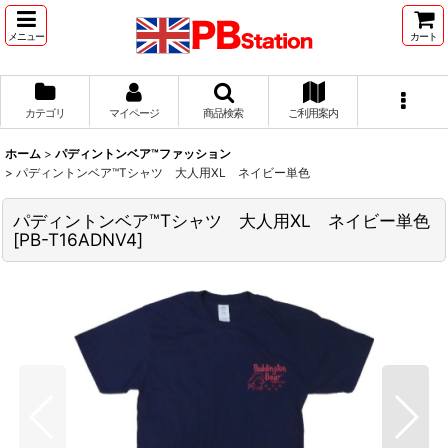
メニュー
カート
カテゴリ
マイページ
商品検索
ご利用案内
ホーム
>
パディントンベア™ファッション
>
パディントンベア™Tシャツ 大人用XL ネイビー単色
パディントンベア™Tシャツ 大人用XL ネイビー単色
[
PB-T16ADNV4
]