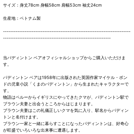
サイズ：身丈78cm 身幅58cm 肩幅53cm 袖丈24cm
生産地：ベトナム製
-----------------------------------------------------------------------
------------------------------------------------------------
当パディントン ベアオフィシャルショップからご購入いただけま
す。
パディントン ベアは1958年に出版された英国作家マイケル・ボン
ドの児童小説「くまのパディントン」から生まれたキャラクターで
す。
物語はペルーからイギリスにやってきたクマが、パディントン駅で
ブラウン夫妻と出会うところからはじまります。
ブラウン夫妻はこの礼儀正しいクマを気に入り、駅名からパディン
トンと名付けます。
ブラウン一家と一緒に暮らすことになったパディントンは、好奇心
が旺盛でいろいろな出来事に遭遇します。