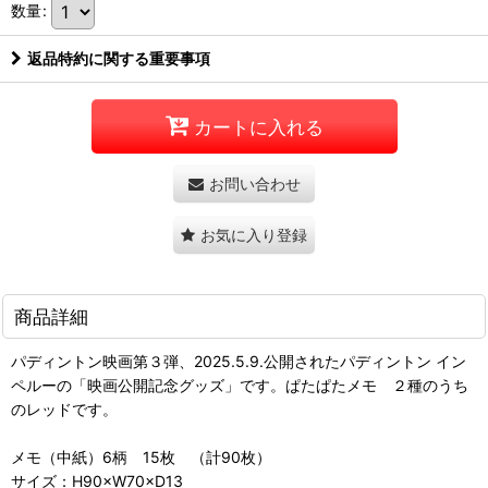
数量
:
返品特約に関する重要事項
カートに入れる
お問い合わせ
お気に入り登録
商品詳細
パディントン映画第３弾、2025.5.9.公開されたパディントン イン
ペルーの「映画公開記念グッズ」です。ぱたぱたメモ ２種のうち
のレッドです。
メモ（中紙）6柄 15枚 （計90枚）
サイズ：H90×W70×D13