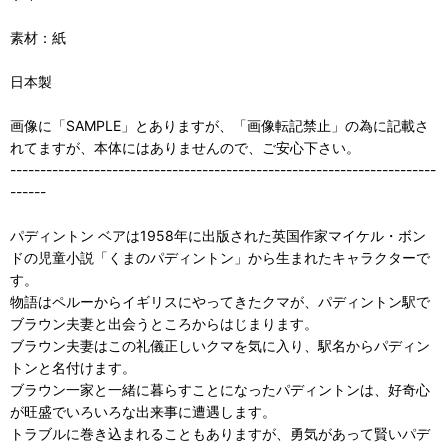
素材：紙
日本製
画像に「SAMPLE」とありますが、「画像転記禁止」の為に記載さ
れてますが、本体にはありませんので、ご安心下さい。
-----------------------------------------------------------------------
------
パディントン ベアは1958年に出版された英国作家マイケル・ボン
ドの児童小説「くまのパディントン」から生まれたキャラクターで
す。
物語はペルーからイギリスにやってきたクマが、パディントン駅で
ブラウン夫妻と出会うところからはじまります。
ブラウン夫妻はこの礼儀正しいクマを気に入り、駅名からパディン
トンと名付けます。
ブラウン一家と一緒に暮らすことになったパディントンは、好奇心
が旺盛でいろいろな出来事に遭遇します。
トラブルに巻き込まれることもありますが、勇気があって賢いパデ