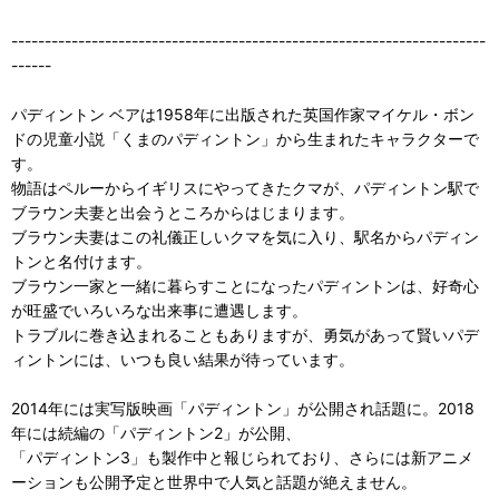
-----------------------------------------------------------------------
------
パディントン ベアは1958年に出版された英国作家マイケル・ボン
ドの児童小説「くまのパディントン」から生まれたキャラクターで
す。
物語はペルーからイギリスにやってきたクマが、パディントン駅で
ブラウン夫妻と出会うところからはじまります。
ブラウン夫妻はこの礼儀正しいクマを気に入り、駅名からパディン
トンと名付けます。
ブラウン一家と一緒に暮らすことになったパディントンは、好奇心
が旺盛でいろいろな出来事に遭遇します。
トラブルに巻き込まれることもありますが、勇気があって賢いパデ
ィントンには、いつも良い結果が待っています。
2014年には実写版映画「パディントン」が公開され話題に。2018
年には続編の「パディントン2」が公開、
「パディントン3」も製作中と報じられており、さらには新アニメ
ーションも公開予定と世界中で人気と話題が絶えません。