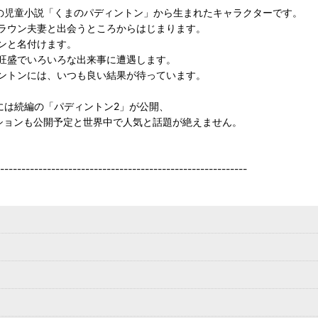
ドの児童小説「くまのパディントン」から生まれたキャラクターです。
ラウン夫妻と出会うところからはじまります。
ンと名付けます。
旺盛でいろいろな出来事に遭遇します。
ントンには、いつも良い結果が待っています。
年には続編の「パディントン2」が公開、
ションも公開予定と世界中で人気と話題が絶えません。
----------------------------------------------------------