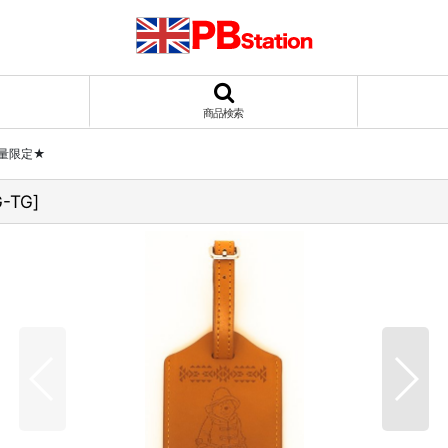
商品検索
量限定★
G-TG
]