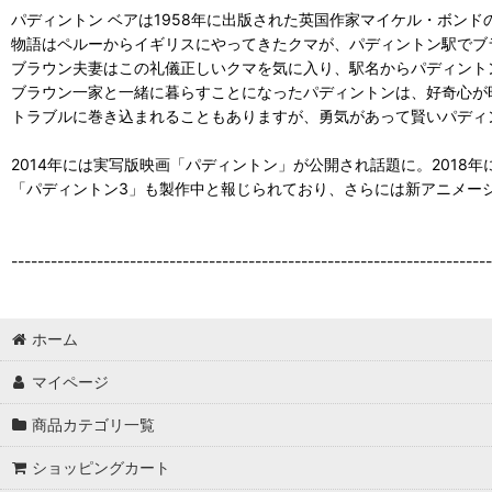
パディントン ベアは1958年に出版された英国作家マイケル・ボン
物語はペルーからイギリスにやってきたクマが、パディントン駅でブ
ブラウン夫妻はこの礼儀正しいクマを気に入り、駅名からパディント
ブラウン一家と一緒に暮らすことになったパディントンは、好奇心が
トラブルに巻き込まれることもありますが、勇気があって賢いパディ
2014年には実写版映画「パディントン」が公開され話題に。2018
「パディントン3」も製作中と報じられており、さらには新アニメー
-------------------------------------------------------------------------
ホーム
マイページ
商品カテゴリ一覧
ショッピングカート