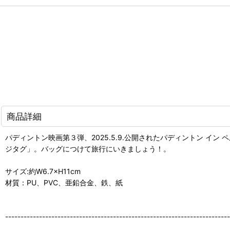
商品詳細
パディントン映画第３弾、2025.5.9.公開されたパディントン 
ジタグ」。バッグにつけて旅行にいきましょう！。
サイズ:約W6.7×H11cm
材質：PU、PVC、亜鉛合金、鉄、紙
-------------------------------------------------------------------------