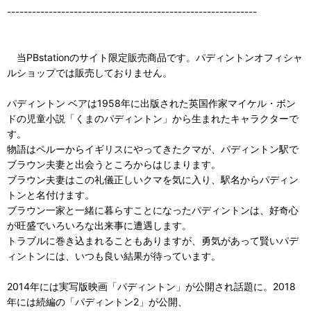
------------------------------------------------------------
当PBstationのサイト限定販売商品です。パディントンオフィシャ
ルショップでは販売しておりません。
パディントン ベアは1958年に出版された英国作家マイケル・ボン
ドの児童小説「くまのパディントン」から生まれたキャラクターで
す。
物語はペルーからイギリスにやってきたクマが、パディントン駅で
ブラウン夫妻と出会うところからはじまります。
ブラウン夫妻はこの礼儀正しいクマを気に入り、駅名からパディン
トンと名付けます。
ブラウン一家と一緒に暮らすことになったパディントンは、好奇心
が旺盛でいろいろな出来事に遭遇します。
トラブルに巻き込まれることもありますが、勇気があって賢いパデ
ィントンには、いつも良い結果が待っています。
2014年には実写版映画「パディントン」が公開され話題に。2018
年には続編の「パディントン2」が公開、