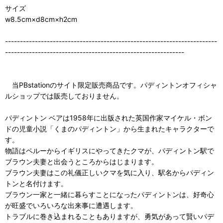
サイズ
w8.5cm×d8cm×h2cm
-----------------------------------------------------------------------
------------------------------------------------------------
当PBstationのサイト限定販売商品です。パディントンオフィシャ
ルショップでは販売しておりません。
パディントン ベアは1958年に出版された英国作家マイケル・ボン
ドの児童小説「くまのパディントン」から生まれたキャラクターで
す。
物語はペルーからイギリスにやってきたクマが、パディントン駅で
ブラウン夫妻と出会うところからはじまります。
ブラウン夫妻はこの礼儀正しいクマを気に入り、駅名からパディン
トンと名付けます。
ブラウン一家と一緒に暮らすことになったパディントンは、好奇心
が旺盛でいろいろな出来事に遭遇します。
トラブルに巻き込まれることもありますが、勇気があって賢いパデ