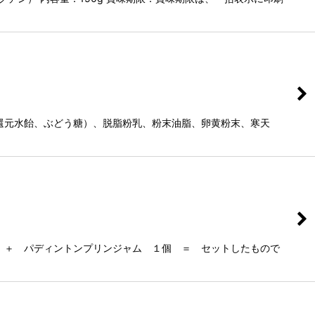
還元水飴、ぶどう糖）、脱脂粉乳、粉末油脂、卵黄粉末、寒天
 ＋ パディントンプリンジャム １個 ＝ セットしたもので