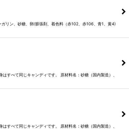
ン、砂糖、卵/膨張剤、着色料（赤102、赤106、青1、黄4)
身はすべて同じキャンディです。 原材料名：砂糖（国内製造）、
身はすべて同じキャンディです。 原材料名：砂糖（国内製造）、