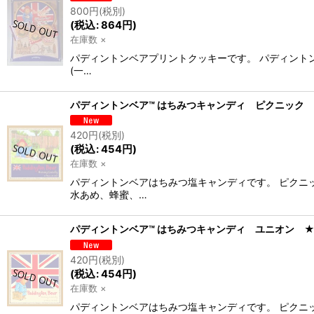
800
円
(税別)
(
税込
:
864
円
)
在庫数 ×
パディントンベアプリントクッキーです。 パディントン
(一…
パディントンベア™ はちみつキャンディ ピクニック
420
円
(税別)
(
税込
:
454
円
)
在庫数 ×
パディントンベアはちみつ塩キャンディです。 ピクニ
水あめ、蜂蜜、…
パディントンベア™ はちみつキャンディ ユニオン 
420
円
(税別)
(
税込
:
454
円
)
在庫数 ×
パディントンベアはちみつ塩キャンディです。 ピクニ