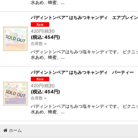
水あめ、蜂蜜、…
パディントンベア™ はちみつキャンディ エアプレイ
420
円
(税別)
(
税込
:
454
円
)
在庫数 ×
パディントンベアはちみつ塩キャンディです。 ピクニ
水あめ、蜂蜜、…
パディントンベア™ はちみつキャンディ パーティー
420
円
(税別)
(
税込
:
454
円
)
在庫数 ×
パディントンベアはちみつ塩キャンディです。 ピクニ
水あめ、蜂蜜、…
ホーム