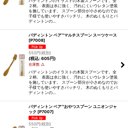
パディントンのイラストの木製スプーンです。全
２柄。 表面は水に強く、汚れにくいウレタン塗装
を施しています。 スプーン部分が小さめなのでお
子様でも使いやすさバッチリ。 木のぬくもりとパ
ディントンの…
パディントン ベア™マルチスプーン スーツケース
[
P7008
]
550
円
(税別)
(
税込
:
605
円
)
在庫数 △
パディントンのイラストの木製スプーンです。全
２柄。 表面は水に強く、汚れにくいウレタン塗装
を施しています。 スプーン部分が小さめなのでお
子様でも使いやすさバッチリ。 木のぬくもりとパ
ディントンの…
パディントン ベア™おやつスプーン ユニオンジャ
ック
[
P7007
]
550
円
(税別)