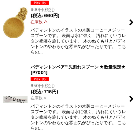
600
円
(税別)
(
税込
:
660
円
)
在庫数 △
パディントンのイラストの木製コーヒーメジャー
スプーンです。 表面は水に強く、汚れにくいウレ
タン塗装を施しています。 木のぬくもりとパディ
ントンのやわらかな雰囲気がぴったりです。 こち
らの…
パディントンベア™ 先割れスプーン ★数量限定★
[
P7001
]
650
円
(税別)
(
税込
:
715
円
)
在庫数 ×
パディントンのイラストの木製コーヒーメジャー
スプーンです。 表面は水に強く、汚れにくいウレ
タン塗装を施しています。 木のぬくもりとパディ
ントンのやわらかな雰囲気がぴったりです。 こち
らの…