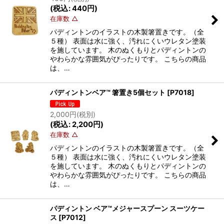
(
税込
:
440
円
)
在庫数 △
パディントンのイラストの木製箸置きです。（全
５種） 表面は水に強く、汚れにくいウレタン塗装
を施しています。 木のぬくもりとパディントンの
やわらかな雰囲気がぴったりです。 こちらの商品
は、…
パディントンベア™ 箸置き5個セット
[
P7018
]
2,000
円
(税別)
(
税込
:
2,200
円
)
在庫数 △
パディントンのイラストの木製箸置きです。（全
５種） 表面は水に強く、汚れにくいウレタン塗装
を施しています。 木のぬくもりとパディントンの
やわらかな雰囲気がぴったりです。 こちらの商品
は、…
パディントン ベア™メジャースプーン スーツケー
ス
[
P7012
]