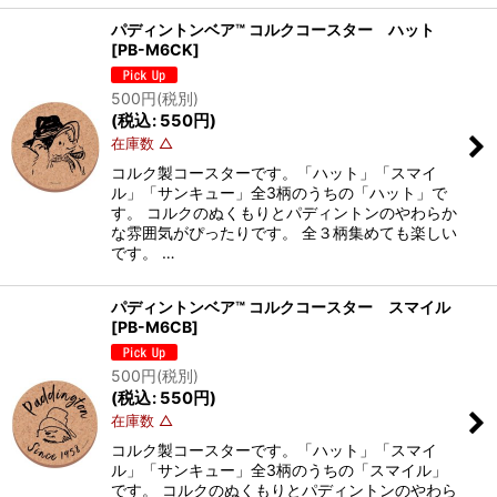
パディントンベア™ コルクコースター ハット
[
PB-M6CK
]
500
円
(税別)
(
税込
:
550
円
)
在庫数 △
コルク製コースターです。「ハット」「スマイ
ル」「サンキュー」全3柄のうちの「ハット」で
す。 コルクのぬくもりとパディントンのやわらか
な雰囲気がぴったりです。 全３柄集めても楽しい
です。 …
パディントンベア™ コルクコースター スマイル
[
PB-M6CB
]
500
円
(税別)
(
税込
:
550
円
)
在庫数 △
コルク製コースターです。「ハット」「スマイ
ル」「サンキュー」全3柄のうちの「スマイル」
です。 コルクのぬくもりとパディントンのやわら