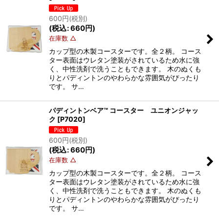
600
円
(税別)
(
税込
:
660
円
)
在庫数 △
カップ型の木製コースターです。全２柄。 コース
ター表面はウレタン塗装がされているため水に強
く、中性洗剤で洗うこともできます。 木のぬくも
りとパディントンのやわらかな雰囲気がぴったり
です。 サ…
パディントンベア™ コースター ユニオンジャッ
ク
[
P7020
]
600
円
(税別)
(
税込
:
660
円
)
在庫数 △
カップ型の木製コースターです。全２柄。 コース
ター表面はウレタン塗装がされているため水に強
く、中性洗剤で洗うこともできます。 木のぬくも
りとパディントンのやわらかな雰囲気がぴったり
です。 サ…