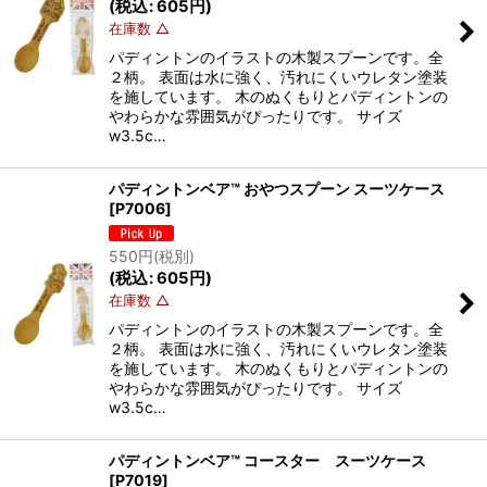
(
税込
:
605
円
)
在庫数 △
パディントンのイラストの木製スプーンです。全
２柄。 表面は水に強く、汚れにくいウレタン塗装
を施しています。 木のぬくもりとパディントンの
やわらかな雰囲気がぴったりです。 サイズ
w3.5c…
パディントンベア™ おやつスプーン スーツケース
[
P7006
]
550
円
(税別)
(
税込
:
605
円
)
在庫数 △
パディントンのイラストの木製スプーンです。全
２柄。 表面は水に強く、汚れにくいウレタン塗装
を施しています。 木のぬくもりとパディントンの
やわらかな雰囲気がぴったりです。 サイズ
w3.5c…
パディントンベア™ コースター スーツケース
[
P7019
]