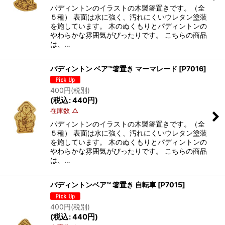
パディントンのイラストの木製箸置きです。（全
５種） 表面は水に強く、汚れにくいウレタン塗装
を施しています。 木のぬくもりとパディントンの
やわらかな雰囲気がぴったりです。 こちらの商品
は、…
パディントン ベア™箸置き マーマレード
[
P7016
]
400
円
(税別)
(
税込
:
440
円
)
在庫数 △
パディントンのイラストの木製箸置きです。（全
５種） 表面は水に強く、汚れにくいウレタン塗装
を施しています。 木のぬくもりとパディントンの
やわらかな雰囲気がぴったりです。 こちらの商品
は、…
パディントンベア™ 箸置き 自転車
[
P7015
]
400
円
(税別)
(
税込
:
440
円
)