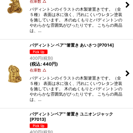
在庫数 △
パディントンのイラストの木製箸置きです。（全
５種） 表面は水に強く、汚れにくいウレタン塗装
を施しています。 木のぬくもりとパディントンの
やわらかな雰囲気がぴったりです。 こちらの商品
は、…
パディントン ベア™箸置き あいさつ
[
P7014
]
400
円
(税別)
(
税込
:
440
円
)
在庫数 △
パディントンのイラストの木製箸置きです。（全
５種） 表面は水に強く、汚れにくいウレタン塗装
を施しています。 木のぬくもりとパディントンの
やわらかな雰囲気がぴったりです。 こちらの商品
は、…
パディントンベア™ 箸置き ユニオンジャック
[
P7013
]
400
円
(税別)