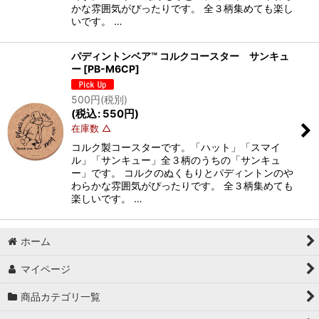
かな雰囲気がぴったりです。 全３柄集めても楽し
いです。 …
パディントンベア™ コルクコースター サンキュ
ー
[
PB-M6CP
]
500
円
(税別)
(
税込
:
550
円
)
在庫数 △
コルク製コースターです。「ハット」「スマイ
ル」「サンキュー」全３柄のうちの「サンキュ
ー」です。 コルクのぬくもりとパディントンのや
わらかな雰囲気がぴったりです。 全３柄集めても
楽しいです。 …
ホーム
マイページ
商品カテゴリ一覧