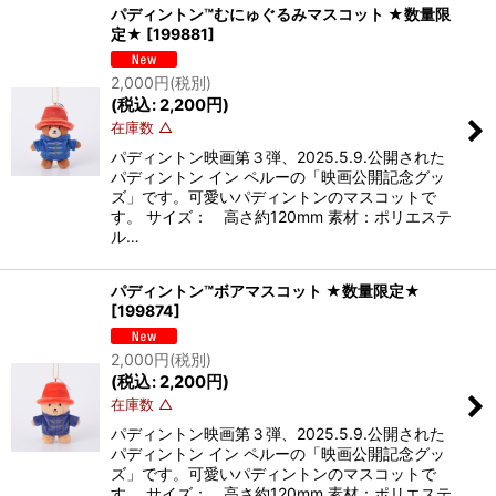
パディントン™むにゅぐるみマスコット ★数量限
定★
[
199881
]
2,000
円
(税別)
(
税込
:
2,200
円
)
在庫数 △
パディントン映画第３弾、2025.5.9.公開された
パディントン イン ペルーの「映画公開記念グッ
ズ」です。可愛いパディントンのマスコットで
す。 サイズ： 高さ約120mm 素材：ポリエステ
ル…
パディントン™ボアマスコット ★数量限定★
[
199874
]
2,000
円
(税別)
(
税込
:
2,200
円
)
在庫数 △
パディントン映画第３弾、2025.5.9.公開された
パディントン イン ペルーの「映画公開記念グッ
ズ」です。可愛いパディントンのマスコットで
す。 サイズ： 高さ約120mm 素材：ポリエステ