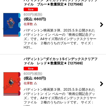
ァイル ブルー★数量限定★
[
127568
]
600
円
(税別)
(
税込
:
660
円
)
在庫数 △
パディントン映画第３弾、2025.5.9.公開された
パディントン イン ペルーの「映画公開記念グッ
ズ」です。A4サイズ用の5インデックスクリヤー
ファイル ２種のうちのブルーです。 サイズ：
H31…
パディントン™ダイカット5インデックスクリアフ
ァイル レッド★数量限定★
[
127569
]
600
円
(税別)
(
税込
:
660
円
)
在庫数 △
パディントン映画第３弾、2025.5.9.公開された
パディントン イン ペルーの「映画公開記念グッ
ズ」です。A4サイズ用の5インデックスクリヤー
ファイル ２種のうちのレッドです。 サイズ：