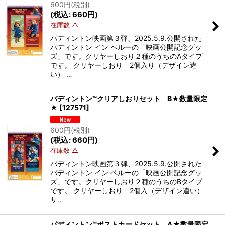
600
円
(税別)
(
税込
:
660
円
)
在庫数 △
パディントン映画第３弾、2025.5.9.公開された
パディントン イン ペルーの「映画公開記念グッ
ズ」です。クリヤーしおり２種のうちのAタイプ
です。 クリヤーしおり 2個入り（デザイン違
い） …
パディントン™クリアしおりセット B★数量限定
★
[
127571
]
600
円
(税別)
(
税込
:
660
円
)
在庫数 △
パディントン映画第３弾、2025.5.9.公開された
パディントン イン ペルーの「映画公開記念グッ
ズ」です。クリヤーしおり２種のうちのBタイプ
です。 クリヤーしおり 2個入（デザイン違い）
サ…
パディントン™ポストカードセット A★数量限定