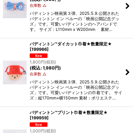
在庫数 △
パディントン映画第３弾、2025.5.9.公開された
パディントン イン ペルーの「映画公開記念グッ
ズ」です。可愛いパディントンのヘアバンドで
す。 サイズ：L110mm x W200mm 素材…
パディントン™ダイカット巾着★数量限定★
[
199966
]
1,800
円
(税別)
(
税込
:
1,980
円
)
在庫数 △
パディントン映画第３弾、2025.5.9.公開された
パディントン イン ペルーの「映画公開記念グッ
ズ」です。可愛いパディントンの巾着です。 サイ
ズ：縦170mm×横150mm 素材：ポリエステ…
パディントン™プリント巾着★数量限定★
[
199959
]
1,000
円
(税別)