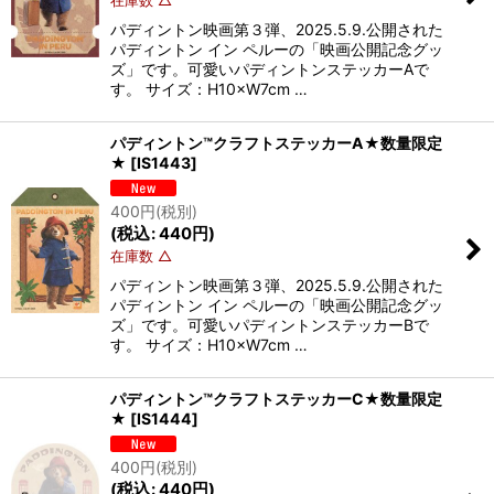
在庫数 △
パディントン映画第３弾、2025.5.9.公開された
パディントン イン ペルーの「映画公開記念グッ
ズ」です。可愛いパディントンステッカーAで
す。 サイズ：H10×W7cm …
パディントン™クラフトステッカーA★数量限定
★
[
IS1443
]
400
円
(税別)
(
税込
:
440
円
)
在庫数 △
パディントン映画第３弾、2025.5.9.公開された
パディントン イン ペルーの「映画公開記念グッ
ズ」です。可愛いパディントンステッカーBで
す。 サイズ：H10×W7cm …
パディントン™クラフトステッカーC★数量限定
★
[
IS1444
]
400
円
(税別)
(
税込
:
440
円
)