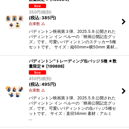
350
円
(税別)
(
税込
:
385
円
)
在庫数 △
パディントン映画第３弾、2025.5.9.公開された
パディントン イン ペルーの「映画公開記念グッ
ズ」です。可愛いパディントンのステッカー5種
セットです。 サイズ：縦60mm×横50mm 素材…
パディントン™トレーディング缶バッジ 5種 ★数
量限定★
[
199898
]
450
円
(税別)
(
税込
:
495
円
)
在庫数 △
パディントン映画第３弾、2025.5.9.公開された
パディントン イン ペルーの「映画公開記念グッ
ズ」です。可愛いパディントンの缶バッジ5種セ
ットです。 サイズ：直径56mm 素材：アルミ
…