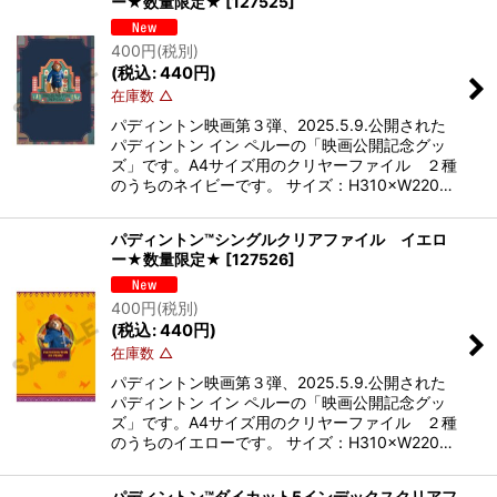
ー★数量限定★
[
127525
]
400
円
(税別)
(
税込
:
440
円
)
在庫数 △
パディントン映画第３弾、2025.5.9.公開された
パディントン イン ペルーの「映画公開記念グッ
ズ」です。A4サイズ用のクリヤーファイル ２種
のうちのネイビーです。 サイズ：H310×W220…
パディントン™シングルクリアファイル イエロ
ー★数量限定★
[
127526
]
400
円
(税別)
(
税込
:
440
円
)
在庫数 △
パディントン映画第３弾、2025.5.9.公開された
パディントン イン ペルーの「映画公開記念グッ
ズ」です。A4サイズ用のクリヤーファイル ２種
のうちのイエローです。 サイズ：H310×W220…
パディントン™ダイカット5インデックスクリアフ