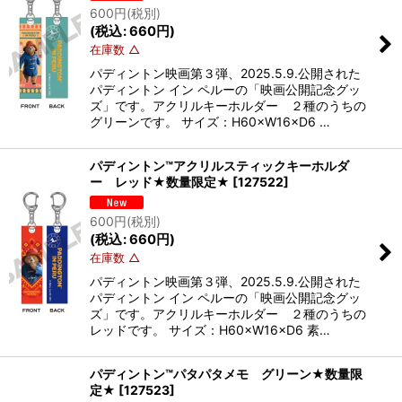
600
円
(税別)
(
税込
:
660
円
)
在庫数 △
パディントン映画第３弾、2025.5.9.公開された
パディントン イン ペルーの「映画公開記念グッ
ズ」です。アクリルキーホルダー ２種のうちの
グリーンです。 サイズ：H60×W16×D6 …
パディントン™アクリルスティックキーホルダ
ー レッド★数量限定★
[
127522
]
600
円
(税別)
(
税込
:
660
円
)
在庫数 △
パディントン映画第３弾、2025.5.9.公開された
パディントン イン ペルーの「映画公開記念グッ
ズ」です。アクリルキーホルダー ２種のうちの
レッドです。 サイズ：H60×W16×D6 素…
パディントン™パタパタメモ グリーン★数量限
定★
[
127523
]