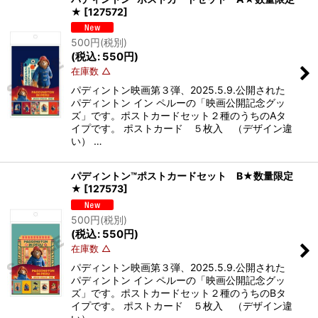
★
[
127572
]
500
円
(税別)
(
税込
:
550
円
)
在庫数 △
パディントン映画第３弾、2025.5.9.公開された
パディントン イン ペルーの「映画公開記念グッ
ズ」です。ポストカードセット２種のうちのAタ
イプです。 ポストカード ５枚入 （デザイン違
い） …
パディントン™ポストカードセット B★数量限定
★
[
127573
]
500
円
(税別)
(
税込
:
550
円
)
在庫数 △
パディントン映画第３弾、2025.5.9.公開された
パディントン イン ペルーの「映画公開記念グッ
ズ」です。ポストカードセット２種のうちのBタ
イプです。 ポストカード ５枚入 （デザイン違